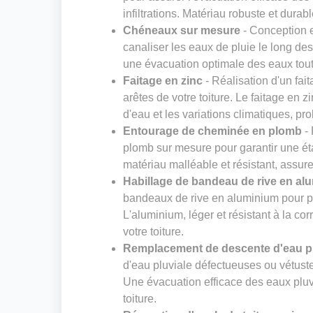
infiltrations. Matériau robuste et durab
Chéneaux sur mesure
- Conception e
canaliser les eaux de pluie le long de
une évacuation optimale des eaux tout 
Faitage en zinc
- Réalisation d'un fai
arêtes de votre toiture. Le faitage en zi
d'eau et les variations climatiques, pro
Entourage de cheminée en plomb
- 
plomb sur mesure pour garantir une ét
matériau malléable et résistant, assure
Habillage de bandeau de rive en al
bandeaux de rive en aluminium pour pro
L'aluminium, léger et résistant à la cor
votre toiture.
Remplacement de descente d'eau pl
d'eau pluviale défectueuses ou vétust
Une évacuation efficace des eaux pluvia
toiture.