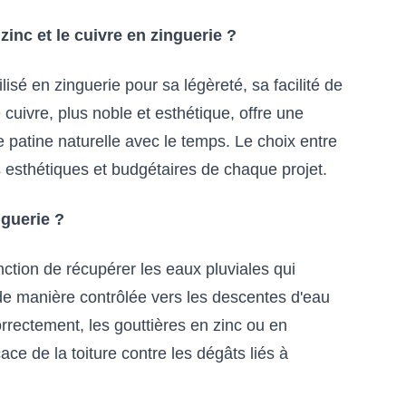
zinc et le cuivre en zinguerie ?
isé en zinguerie pour sa légèreté, sa facilité de
 cuivre, plus noble et esthétique, offre une
e patine naturelle avec le temps. Le choix entre
s esthétiques et budgétaires de chaque projet.
nguerie ?
nction de récupérer les eaux pluviales qui
r de manière contrôlée vers les descentes d'eau
rrectement, les gouttières en zinc ou en
ce de la toiture contre les dégâts liés à