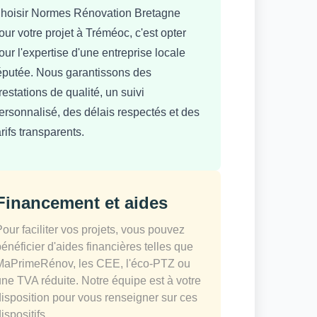
hoisir Normes Rénovation Bretagne
our votre projet à Tréméoc, c'est opter
our l'expertise d'une entreprise locale
éputée. Nous garantissons des
restations de qualité, un suivi
ersonnalisé, des délais respectés et des
arifs transparents.
Financement et aides
Pour faciliter vos projets, vous pouvez
bénéficier d'aides financières telles que
MaPrimeRénov, les CEE, l'éco-PTZ ou
une TVA réduite. Notre équipe est à votre
disposition pour vous renseigner sur ces
ispositifs.