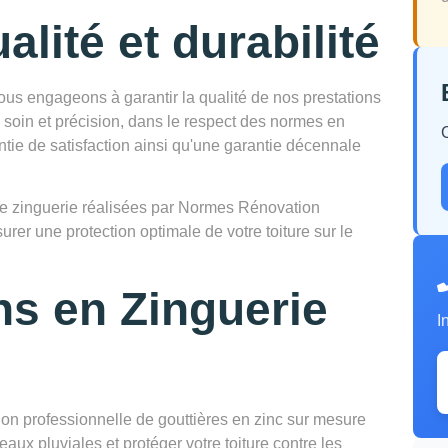
alité et durabilité
s engageons à garantir la qualité de nos prestations
 soin et précision, dans le respect des normes en
ntie de satisfaction ainsi qu'une garantie décennale
ns de zinguerie réalisées par Normes Rénovation
surer une protection optimale de votre toiture sur le
ns en Zinguerie
I
tion professionnelle de gouttières en zinc sur mesure
eaux pluviales et protéger votre toiture contre les