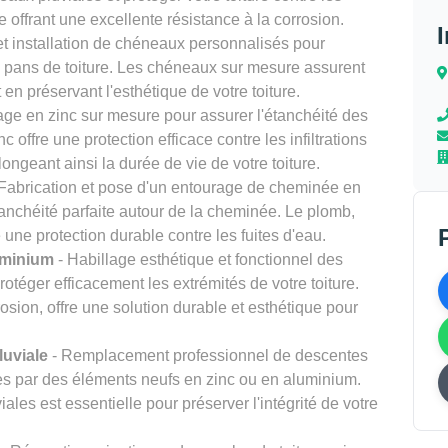
le offrant une excellente résistance à la corrosion.
t installation de chéneaux personnalisés pour
s pans de toiture. Les chéneaux sur mesure assurent
en préservant l'esthétique de votre toiture.
tage en zinc sur mesure pour assurer l'étanchéité des
nc offre une protection efficace contre les infiltrations
longeant ainsi la durée de vie de votre toiture.
Fabrication et pose d'un entourage de cheminée en
anchéité parfaite autour de la cheminée. Le plomb,
 une protection durable contre les fuites d'eau.
uminium
- Habillage esthétique et fonctionnel des
téger efficacement les extrémités de votre toiture.
rosion, offre une solution durable et esthétique pour
uviale
- Remplacement professionnel de descentes
es par des éléments neufs en zinc ou en aluminium.
les est essentielle pour préserver l'intégrité de votre