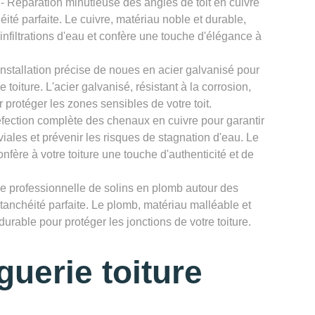
- Réparation minutieuse des angles de toit en cuivre
é parfaite. Le cuivre, matériau noble et durable,
 infiltrations d'eau et confère une touche d'élégance à
Installation précise de noues en acier galvanisé pour
 toiture. L'acier galvanisé, résistant à la corrosion,
r protéger les zones sensibles de votre toit.
fection complète des chenaux en cuivre pour garantir
ales et prévenir les risques de stagnation d'eau. Le
onfère à votre toiture une touche d'authenticité et de
e professionnelle de solins en plomb autour des
tanchéité parfaite. Le plomb, matériau malléable et
 durable pour protéger les jonctions de votre toiture.
uerie toiture