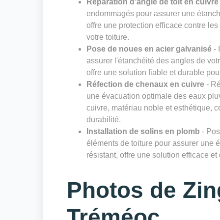
Réparation d'angle de toit en cuivre
endommagés pour assurer une étanchéit
offre une protection efficace contre les
votre toiture.
Pose de noues en acier galvanisé
- 
assurer l'étanchéité des angles de votre
offre une solution fiable et durable pou
Réfection de chenaux en cuivre
- Ré
une évacuation optimale des eaux pluvi
cuivre, matériau noble et esthétique, c
durabilité.
Installation de solins en plomb
- Pos
éléments de toiture pour assurer une é
résistant, offre une solution efficace et
Photos de Zing
Tréméoc