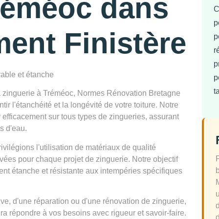
Tréméoc dans
C
p
ment Finistère
p
r
p
rable et étanche
p
t
la zinguerie à Tréméoc, Normes Rénovation Bretagne
r l'étanchéité et la longévité de votre toiture. Notre
 efficacement sur tous types de zingueries, assurant
ns d'eau.
légions l'utilisation de matériaux de qualité
ées pour chaque projet de zinguerie. Notre objectif
ement étanche et résistante aux intempéries spécifiques
ve, d'une réparation ou d'une rénovation de zinguerie,
ra répondre à vos besoins avec rigueur et savoir-faire.
d