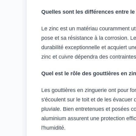
Quelles sont les différences entre le 
Le zinc est un matériau couramment util
pose et sa résistance à la corrosion. Le
durabilité exceptionnelle et acquiert un
zinc et cuivre dépendra des contrainte
Quel est le rôle des gouttières en zi
Les gouttières en zinguerie ont pour fo
s'écoulent sur le toit et de les évacue
pluviale. Bien entretenues et posées co
aluminium assurent une protection effica
l'humidité.