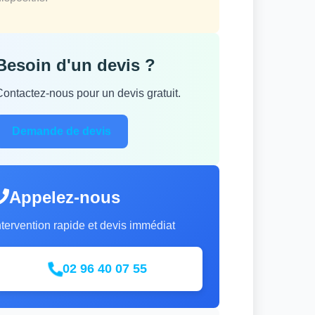
Besoin d'un devis ?
Contactez-nous pour un devis gratuit.
Demande de devis
Appelez-nous
ntervention rapide et devis immédiat
02 96 40 07 55