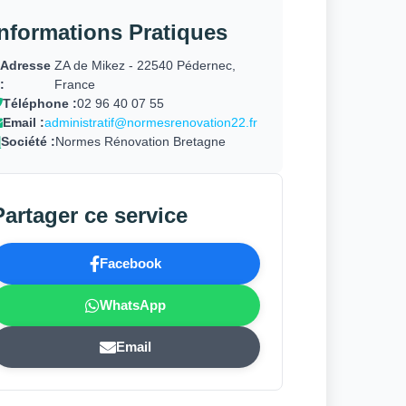
Informations Pratiques
Adresse
ZA de Mikez - 22540 Pédernec,
:
France
Téléphone :
02 96 40 07 55
Email :
administratif@normesrenovation22.fr
Société :
Normes Rénovation Bretagne
Partager ce service
Facebook
WhatsApp
Email