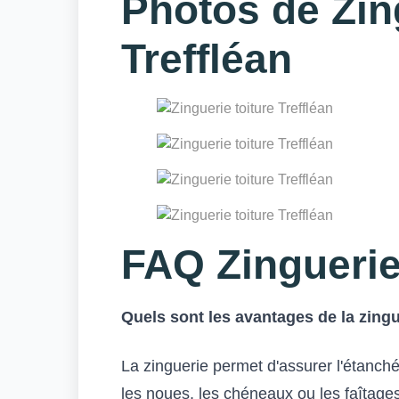
Photos de Zing
Treffléan
FAQ Zinguerie
Quels sont les avantages de la zingu
La zinguerie permet d'assurer l'étanchéi
les noues, les chéneaux ou les faîtages