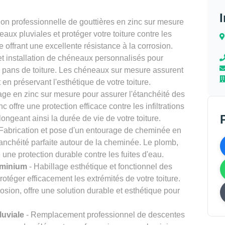
tion professionnelle de gouttières en zinc sur mesure
eaux pluviales et protéger votre toiture contre les
le offrant une excellente résistance à la corrosion.
t installation de chéneaux personnalisés pour
s pans de toiture. Les chéneaux sur mesure assurent
en préservant l'esthétique de votre toiture.
tage en zinc sur mesure pour assurer l'étanchéité des
nc offre une protection efficace contre les infiltrations
longeant ainsi la durée de vie de votre toiture.
Fabrication et pose d'un entourage de cheminée en
anchéité parfaite autour de la cheminée. Le plomb,
 une protection durable contre les fuites d'eau.
uminium
- Habillage esthétique et fonctionnel des
téger efficacement les extrémités de votre toiture.
rosion, offre une solution durable et esthétique pour
uviale
- Remplacement professionnel de descentes