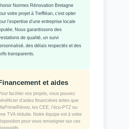
hoisir Normes Rénovation Bretagne
our votre projet à Treffléan, c'est opter
our l'expertise d'une entreprise locale
éputée. Nous garantissons des
restations de qualité, un suivi
ersonnalisé, des délais respectés et des
arifs transparents.
Financement et aides
Pour faciliter vos projets, vous pouvez
bénéficier d'aides financières telles que
MaPrimeRénov, les CEE, l'éco-PTZ ou
une TVA réduite. Notre équipe est à votre
disposition pour vous renseigner sur ces
ispositifs.