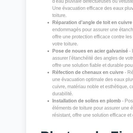
d'eau pluviale défectueuses ou vétust
Une évacuation efficace des eaux pluvia
toiture.
Réparation d'angle de toit en cuivre
endommagés pour assurer une étanchéit
offre une protection efficace contre les
votre toiture.
Pose de noues en acier galvanisé
- 
assurer l'étanchéité des angles de votre
offre une solution fiable et durable pou
Réfection de chenaux en cuivre
- Ré
une évacuation optimale des eaux pluvi
cuivre, matériau noble et esthétique, c
durabilité.
Installation de solins en plomb
- Pos
éléments de toiture pour assurer une é
résistant, offre une solution efficace et