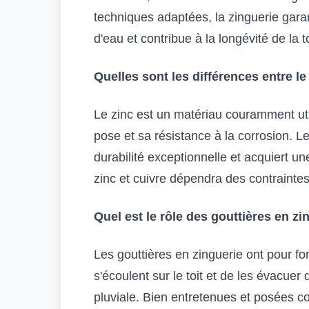
techniques adaptées, la zinguerie garant
d'eau et contribue à la longévité de la t
Quelles sont les différences entre le 
Le zinc est un matériau couramment util
pose et sa résistance à la corrosion. Le
durabilité exceptionnelle et acquiert un
zinc et cuivre dépendra des contrainte
Quel est le rôle des gouttières en zi
Les gouttières en zinguerie ont pour fo
s'écoulent sur le toit et de les évacue
pluviale. Bien entretenues et posées co