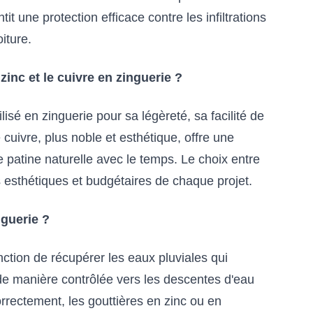
it une protection efficace contre les infiltrations
oiture.
zinc et le cuivre en zinguerie ?
isé en zinguerie pour sa légèreté, sa facilité de
 cuivre, plus noble et esthétique, offre une
e patine naturelle avec le temps. Le choix entre
s esthétiques et budgétaires de chaque projet.
nguerie ?
nction de récupérer les eaux pluviales qui
r de manière contrôlée vers les descentes d'eau
rrectement, les gouttières en zinc ou en