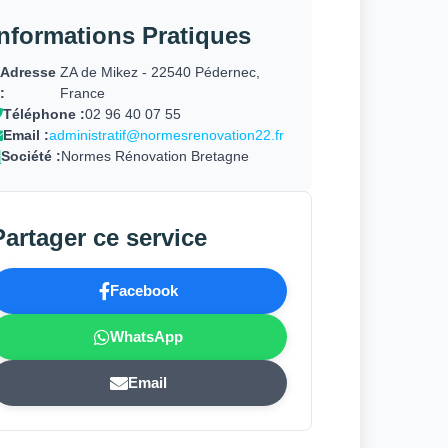
Informations Pratiques
Adresse
ZA de Mikez - 22540 Pédernec,
:
France
Téléphone :
02 96 40 07 55
Email :
administratif@normesrenovation22.fr
Société :
Normes Rénovation Bretagne
Partager ce service
Facebook
WhatsApp
Email