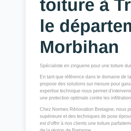
toiture à T
le départe
Morbihan
Spécialiste en zinguerie pour une toiture du
En tant que référence dans le domaine de l
propose des solutions sur mesure pour garanti
expertise technique nous permet d'intervenir
une protection optimale contre les infiltratio
Chez Normes Rénovation Bretagne, nous privi
supérieure et des techniques de pose éprouv
est d'offrir à nos clients une toiture parfait
de la région de Bretagne.