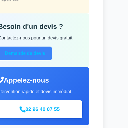
Besoin d'un devis ?
Contactez-nous pour un devis gratuit.
Demande de devis
Appelez-nous
ntervention rapide et devis immédiat
02 96 40 07 55