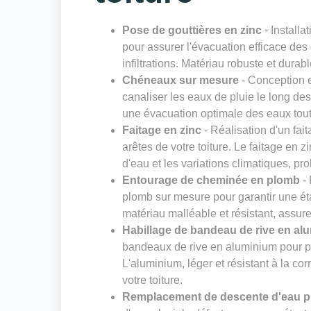
Pose de gouttières en zinc
- Installa
pour assurer l'évacuation efficace des 
infiltrations. Matériau robuste et durab
Chéneaux sur mesure
- Conception e
canaliser les eaux de pluie le long de
une évacuation optimale des eaux tout 
Faitage en zinc
- Réalisation d'un fai
arêtes de votre toiture. Le faitage en zi
d'eau et les variations climatiques, pro
Entourage de cheminée en plomb
- 
plomb sur mesure pour garantir une ét
matériau malléable et résistant, assure
Habillage de bandeau de rive en al
bandeaux de rive en aluminium pour pro
L'aluminium, léger et résistant à la cor
votre toiture.
Remplacement de descente d'eau pl