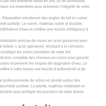
es par des éléments neufs en zinc ou en aluminium.
les est essentielle pour préserver l'intégrité de votre
- Réparation minutieuse des angles de toit en cuivre
é parfaite. Le cuivre, matériau noble et durable,
 infiltrations d'eau et confère une touche d'élégance à
Installation précise de noues en acier galvanisé pour
 toiture. L'acier galvanisé, résistant à la corrosion,
r protéger les zones sensibles de votre toit.
fection complète des chenaux en cuivre pour garantir
ales et prévenir les risques de stagnation d'eau. Le
onfère à votre toiture une touche d'authenticité et de
e professionnelle de solins en plomb autour des
tanchéité parfaite. Le plomb, matériau malléable et
 durable pour protéger les jonctions de votre toiture.