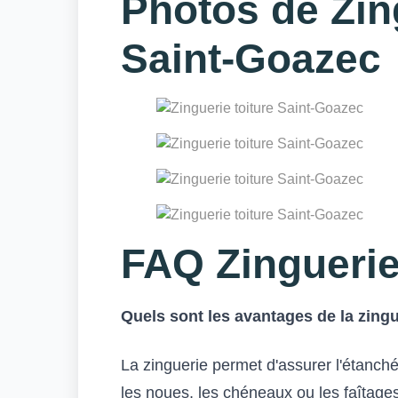
Photos de Zing
Saint-Goazec
FAQ Zinguerie
Quels sont les avantages de la zingu
La zinguerie permet d'assurer l'étanchéi
les noues, les chéneaux ou les faîtages