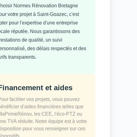
hoisir Normes Rénovation Bretagne
our votre projet à Saint-Goazec, c'est
pter pour l'expertise d'une entreprise
ocale réputée. Nous garantissons des
restations de qualité, un suivi
ersonnalisé, des délais respectés et des
arifs transparents.
Financement et aides
Pour faciliter vos projets, vous pouvez
bénéficier d'aides financières telles que
MaPrimeRénov, les CEE, l'éco-PTZ ou
une TVA réduite. Notre équipe est à votre
disposition pour vous renseigner sur ces
ispositifs.