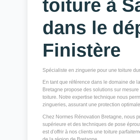
toiture à 
dans le dé
Finistère
Spécialiste en zinguerie pour une toiture du
En tant que référence dans le domaine de 
Bretagne propose des solutions sur mesure po
toiture. Notre expertise technique nous perm
zingueries, assurant une protection optimale c
Chez Normes Rénovation Bretagne, nous privi
supérieure et des techniques de pose éprouv
est d'offrir à nos clients une toiture parfait
de la région de Bretagne.