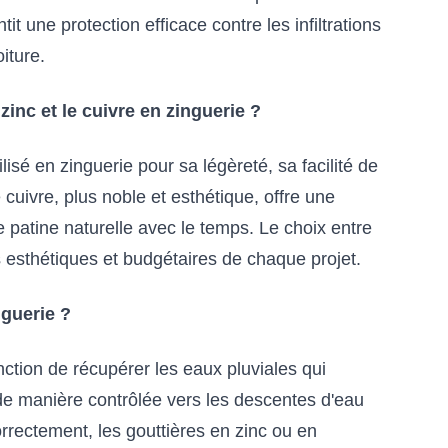
it une protection efficace contre les infiltrations
oiture.
zinc et le cuivre en zinguerie ?
isé en zinguerie pour sa légèreté, sa facilité de
 cuivre, plus noble et esthétique, offre une
e patine naturelle avec le temps. Le choix entre
s esthétiques et budgétaires de chaque projet.
nguerie ?
nction de récupérer les eaux pluviales qui
r de manière contrôlée vers les descentes d'eau
rrectement, les gouttières en zinc ou en