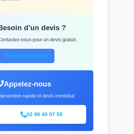
Besoin d'un devis ?
Contactez-nous pour un devis gratuit.
Demande de devis
Appelez-nous
ntervention rapide et devis immédiat
02 96 40 07 55