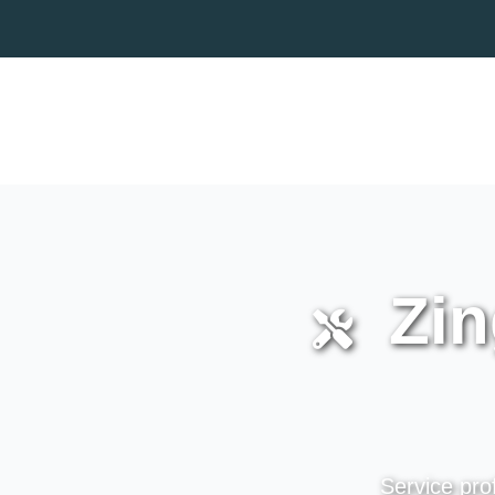
Zing
Service pro