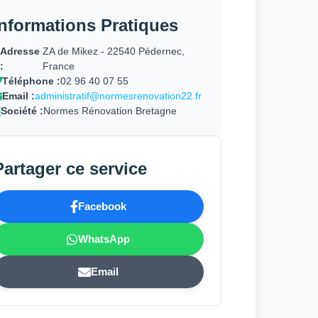
Informations Pratiques
Adresse
ZA de Mikez - 22540 Pédernec,
:
France
Téléphone :
02 96 40 07 55
Email :
administratif@normesrenovation22.fr
Société :
Normes Rénovation Bretagne
Partager ce service
Facebook
WhatsApp
Email