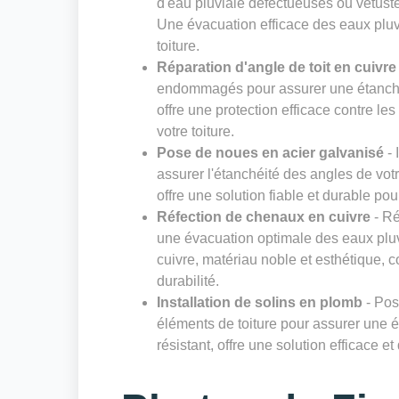
d'eau pluviale défectueuses ou vétust
Une évacuation efficace des eaux pluvia
toiture.
Réparation d'angle de toit en cuivre
endommagés pour assurer une étanchéit
offre une protection efficace contre les
votre toiture.
Pose de noues en acier galvanisé
- 
assurer l'étanchéité des angles de votre
offre une solution fiable et durable pou
Réfection de chenaux en cuivre
- Ré
une évacuation optimale des eaux pluvi
cuivre, matériau noble et esthétique, c
durabilité.
Installation de solins en plomb
- Pos
éléments de toiture pour assurer une é
résistant, offre une solution efficace et