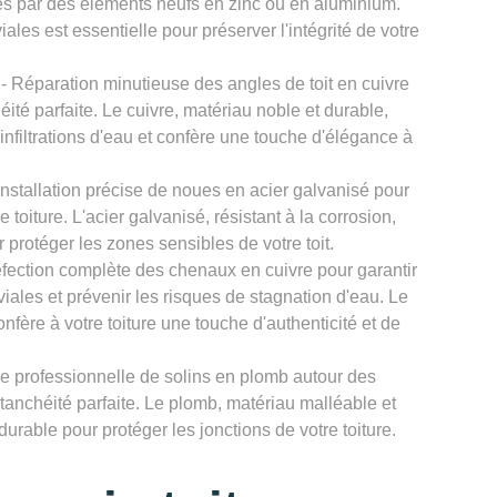
es par des éléments neufs en zinc ou en aluminium.
les est essentielle pour préserver l'intégrité de votre
- Réparation minutieuse des angles de toit en cuivre
é parfaite. Le cuivre, matériau noble et durable,
 infiltrations d'eau et confère une touche d'élégance à
Installation précise de noues en acier galvanisé pour
 toiture. L'acier galvanisé, résistant à la corrosion,
r protéger les zones sensibles de votre toit.
fection complète des chenaux en cuivre pour garantir
ales et prévenir les risques de stagnation d'eau. Le
onfère à votre toiture une touche d'authenticité et de
e professionnelle de solins en plomb autour des
tanchéité parfaite. Le plomb, matériau malléable et
 durable pour protéger les jonctions de votre toiture.