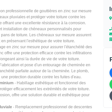
tion professionnelle de gouttières en zinc sur mesure
eaux pluviales et protéger votre toiture contre les
le offrant une excellente résistance à la corrosion.
t installation de chéneaux personnalisés pour
s pans de toiture. Les chéneaux sur mesure assurent
en préservant l'esthétique de votre toiture.
tage en zinc sur mesure pour assurer l'étanchéité des
nc offre une protection efficace contre les infiltrations
longeant ainsi la durée de vie de votre toiture.
Fabrication et pose d'un entourage de cheminée en
anchéité parfaite autour de la cheminée. Le plomb,
 une protection durable contre les fuites d'eau.
uminium
- Habillage esthétique et fonctionnel des
téger efficacement les extrémités de votre toiture.
rosion, offre une solution durable et esthétique pour
uviale
- Remplacement professionnel de descentes