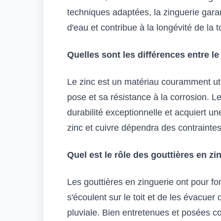
techniques adaptées, la zinguerie garant
d'eau et contribue à la longévité de la t
Quelles sont les différences entre le 
Le zinc est un matériau couramment util
pose et sa résistance à la corrosion. Le
durabilité exceptionnelle et acquiert un
zinc et cuivre dépendra des contrainte
Quel est le rôle des gouttières en zi
Les gouttières en zinguerie ont pour fo
s'écoulent sur le toit et de les évacue
pluviale. Bien entretenues et posées co