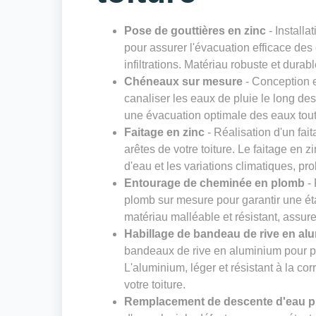
Pose de gouttières en zinc
- Installa
pour assurer l'évacuation efficace des 
infiltrations. Matériau robuste et durab
Chéneaux sur mesure
- Conception e
canaliser les eaux de pluie le long de
une évacuation optimale des eaux tout 
Faitage en zinc
- Réalisation d'un fai
arêtes de votre toiture. Le faitage en zi
d'eau et les variations climatiques, pro
Entourage de cheminée en plomb
- 
plomb sur mesure pour garantir une ét
matériau malléable et résistant, assure
Habillage de bandeau de rive en al
bandeaux de rive en aluminium pour pro
L'aluminium, léger et résistant à la cor
votre toiture.
Remplacement de descente d'eau pl