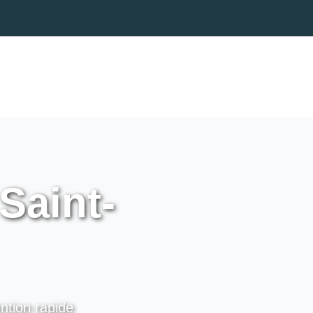
Saint-
ntion rapide