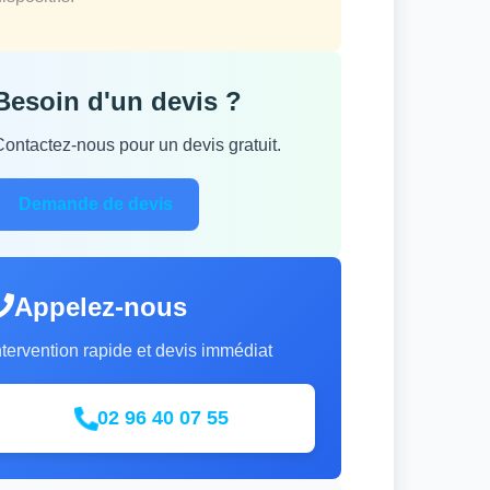
Besoin d'un devis ?
Contactez-nous pour un devis gratuit.
Demande de devis
Appelez-nous
ntervention rapide et devis immédiat
02 96 40 07 55