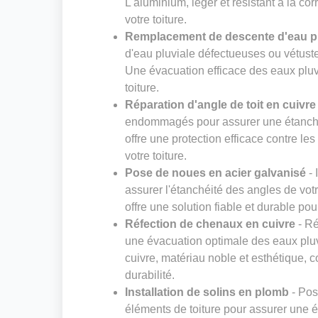
L'aluminium, léger et résistant à la cor
votre toiture.
Remplacement de descente d'eau pl
d'eau pluviale défectueuses ou vétust
Une évacuation efficace des eaux pluvia
toiture.
Réparation d'angle de toit en cuivre
endommagés pour assurer une étanchéit
offre une protection efficace contre les
votre toiture.
Pose de noues en acier galvanisé
- 
assurer l'étanchéité des angles de votre
offre une solution fiable et durable pou
Réfection de chenaux en cuivre
- Ré
une évacuation optimale des eaux pluvi
cuivre, matériau noble et esthétique, c
durabilité.
Installation de solins en plomb
- Pos
éléments de toiture pour assurer une é