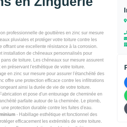
ns en Zinguerie
tion professionnelle de gouttières en zinc sur mesure
eaux pluviales et protéger votre toiture contre les
le offrant une excellente résistance à la corrosion.
t installation de chéneaux personnalisés pour
s pans de toiture. Les chéneaux sur mesure assurent
en préservant l'esthétique de votre toiture.
tage en zinc sur mesure pour assurer l'étanchéité des
nc offre une protection efficace contre les infiltrations
longeant ainsi la durée de vie de votre toiture.
Fabrication et pose d'un entourage de cheminée en
anchéité parfaite autour de la cheminée. Le plomb,
 une protection durable contre les fuites d'eau.
uminium
- Habillage esthétique et fonctionnel des
téger efficacement les extrémités de votre toiture.