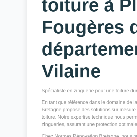
toiture à P
Fougères d
département
Vilaine
Spécialiste en zinguerie pour une toiture du
En tant que référence dans le domaine de 
Bretagne propose des solutions sur mesure po
toiture. Notre expertise technique nous perm
zingueries, assurant une protection optimale c
Chez Normes Rénovation Bretagne, nous privi