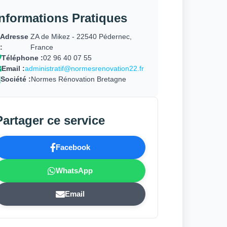
Informations Pratiques
Adresse
ZA de Mikez - 22540 Pédernec,
:
France
Téléphone :
02 96 40 07 55
Email :
administratif@normesrenovation22.fr
Société :
Normes Rénovation Bretagne
Partager ce service
Facebook
WhatsApp
Email