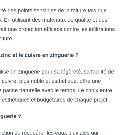
té des points sensibles de la toiture tels que
. En utilisant des matériaux de qualité et des
it une protection efficace contre les infiltrations
oiture.
zinc et le cuivre en zinguerie ?
isé en zinguerie pour sa légèreté, sa facilité de
 cuivre, plus noble et esthétique, offre une
e patine naturelle avec le temps. Le choix entre
s esthétiques et budgétaires de chaque projet.
nguerie ?
nction de récupérer les eaux pluviales qui