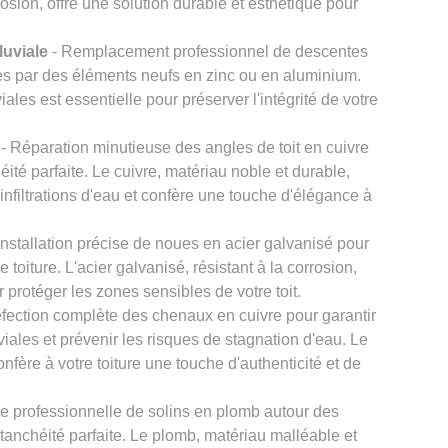
rosion, offre une solution durable et esthétique pour
uviale
- Remplacement professionnel de descentes
es par des éléments neufs en zinc ou en aluminium.
les est essentielle pour préserver l'intégrité de votre
- Réparation minutieuse des angles de toit en cuivre
é parfaite. Le cuivre, matériau noble et durable,
 infiltrations d'eau et confère une touche d'élégance à
Installation précise de noues en acier galvanisé pour
 toiture. L'acier galvanisé, résistant à la corrosion,
r protéger les zones sensibles de votre toit.
fection complète des chenaux en cuivre pour garantir
ales et prévenir les risques de stagnation d'eau. Le
onfère à votre toiture une touche d'authenticité et de
e professionnelle de solins en plomb autour des
tanchéité parfaite. Le plomb, matériau malléable et