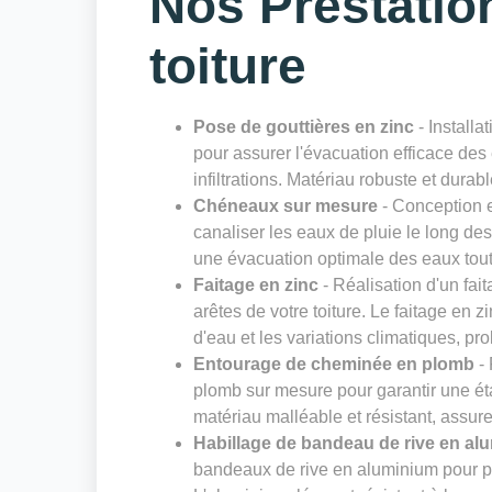
Nos Prestatio
toiture
Pose de gouttières en zinc
- Installa
pour assurer l'évacuation efficace des 
infiltrations. Matériau robuste et durab
Chéneaux sur mesure
- Conception e
canaliser les eaux de pluie le long de
une évacuation optimale des eaux tout 
Faitage en zinc
- Réalisation d'un fai
arêtes de votre toiture. Le faitage en zi
d'eau et les variations climatiques, pro
Entourage de cheminée en plomb
- 
plomb sur mesure pour garantir une ét
matériau malléable et résistant, assure
Habillage de bandeau de rive en al
bandeaux de rive en aluminium pour pro