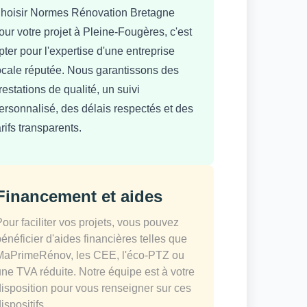
hoisir Normes Rénovation Bretagne
our votre projet à Pleine-Fougères, c'est
pter pour l'expertise d'une entreprise
ocale réputée. Nous garantissons des
restations de qualité, un suivi
ersonnalisé, des délais respectés et des
arifs transparents.
Financement et aides
Pour faciliter vos projets, vous pouvez
bénéficier d'aides financières telles que
MaPrimeRénov, les CEE, l'éco-PTZ ou
une TVA réduite. Notre équipe est à votre
disposition pour vous renseigner sur ces
ispositifs.