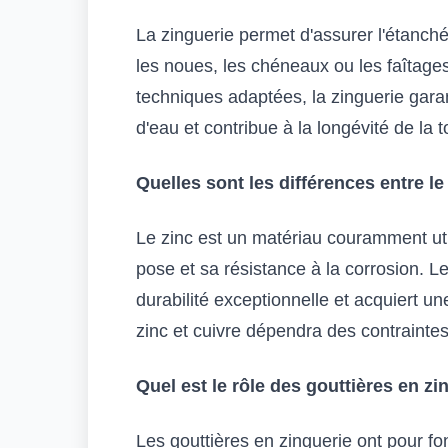
La zinguerie permet d'assurer l'étanchéi
les noues, les chéneaux ou les faîtages
techniques adaptées, la zinguerie garant
d'eau et contribue à la longévité de la t
Quelles sont les différences entre le 
Le zinc est un matériau couramment util
pose et sa résistance à la corrosion. Le
durabilité exceptionnelle et acquiert un
zinc et cuivre dépendra des contrainte
Quel est le rôle des gouttières en zi
Les gouttières en zinguerie ont pour fo