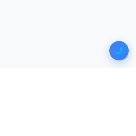
Normes Rénovation Bretagne
Spécialiste en rénovation électrique, thermique et
hygrométrique en Bretagne.