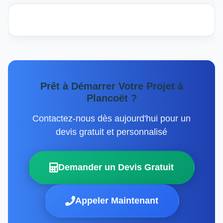
Prêt à Démarrer Votre Projet à
Plancoët ?
Contactez-nous dès aujourd'hui pour un
devis gratuit et personnalisé
Demander un Devis Gratuit
Appeler Maintenant