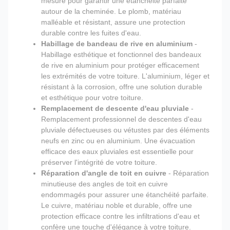
mesure pour garantir une étanchéité parfaite
autour de la cheminée. Le plomb, matériau
malléable et résistant, assure une protection
durable contre les fuites d'eau.
Habillage de bandeau de rive en aluminium
-
Habillage esthétique et fonctionnel des bandeaux
de rive en aluminium pour protéger efficacement
les extrémités de votre toiture. L'aluminium, léger et
résistant à la corrosion, offre une solution durable
et esthétique pour votre toiture.
Remplacement de descente d'eau pluviale
-
Remplacement professionnel de descentes d'eau
pluviale défectueuses ou vétustes par des éléments
neufs en zinc ou en aluminium. Une évacuation
efficace des eaux pluviales est essentielle pour
préserver l'intégrité de votre toiture.
Réparation d'angle de toit en cuivre
- Réparation
minutieuse des angles de toit en cuivre
endommagés pour assurer une étanchéité parfaite.
Le cuivre, matériau noble et durable, offre une
protection efficace contre les infiltrations d'eau et
confère une touche d'élégance à votre toiture.