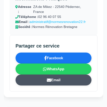
Adresse
ZA de Mikez - 22540 Pédernec,
:
France
Téléphone :
02 96 40 07 55
Email :
administratif@normesrenovation22.fr
Société :
Normes Rénovation Bretagne
Partager ce service
Facebook
WhatsApp
Email