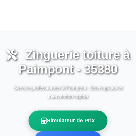
Zinguerie toiture à
Paimpont - 35380
Service professionnel à Paimpont - Devis gratuit et
intervention rapide
Simulateur de Prix