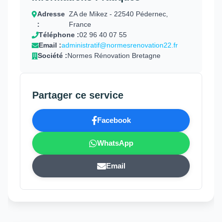
Adresse
ZA de Mikez - 22540 Pédernec,
:
France
Téléphone :
02 96 40 07 55
Email :
administratif@normesrenovation22.fr
Société :
Normes Rénovation Bretagne
Partager ce service
Facebook
WhatsApp
Email