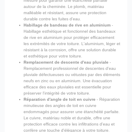
mesure pour garantir une étanchéité parfaite
autour de la cheminée. Le plomb, matériau
malléable et résistant, assure une protection
durable contre les fuites d'eau.
Habillage de bandeau de rive en aluminium
-
Habillage esthétique et fonctionnel des bandeaux
de rive en aluminium pour protéger efficacement
les extrémités de votre toiture. L'aluminium, léger et
résistant à la corrosion, offre une solution durable
et esthétique pour votre toiture.
Remplacement de descente d'eau pluviale
-
Remplacement professionnel de descentes d'eau
pluviale défectueuses ou vétustes par des éléments
neufs en zinc ou en aluminium. Une évacuation
efficace des eaux pluviales est essentielle pour
préserver l'intégrité de votre toiture.
Réparation d'angle de toit en cuivre
- Réparation
minutieuse des angles de toit en cuivre
endommagés pour assurer une étanchéité parfaite.
Le cuivre, matériau noble et durable, offre une
protection efficace contre les infiltrations d'eau et
confère une touche d'élégance à votre toiture.