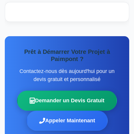
Prêt à Démarrer Votre Projet à
Paimpont ?
Contactez-nous dès aujourd'hui pour un
devis gratuit et personnalisé
Demander un Devis Gratuit
Appeler Maintenant