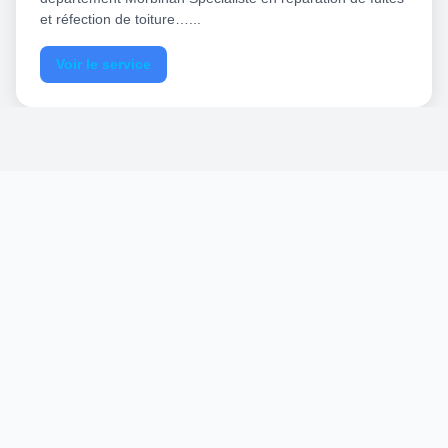
et réfection de toiture…...
Voir le service