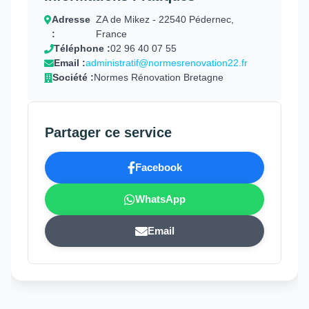
Adresse
ZA de Mikez - 22540 Pédernec,
:
France
Téléphone :
02 96 40 07 55
Email :
administratif@normesrenovation22.fr
Société :
Normes Rénovation Bretagne
Partager ce service
Facebook
WhatsApp
Email