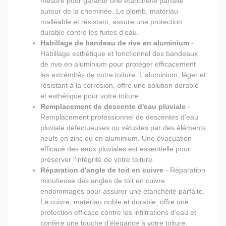
mesure pour garantir une étanchéité parfaite
autour de la cheminée. Le plomb, matériau
malléable et résistant, assure une protection
durable contre les fuites d'eau.
Habillage de bandeau de rive en aluminium
-
Habillage esthétique et fonctionnel des bandeaux
de rive en aluminium pour protéger efficacement
les extrémités de votre toiture. L'aluminium, léger et
résistant à la corrosion, offre une solution durable
et esthétique pour votre toiture.
Remplacement de descente d'eau pluviale
-
Remplacement professionnel de descentes d'eau
pluviale défectueuses ou vétustes par des éléments
neufs en zinc ou en aluminium. Une évacuation
efficace des eaux pluviales est essentielle pour
préserver l'intégrité de votre toiture.
Réparation d'angle de toit en cuivre
- Réparation
minutieuse des angles de toit en cuivre
endommagés pour assurer une étanchéité parfaite.
Le cuivre, matériau noble et durable, offre une
protection efficace contre les infiltrations d'eau et
confère une touche d'élégance à votre toiture.