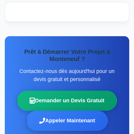
Prêt à Démarrer Votre Projet à
Monteneuf ?
Contactez-nous dès aujourd'hui pour un
devis gratuit et personnalisé
Demander un Devis Gratuit
Appeler Maintenant