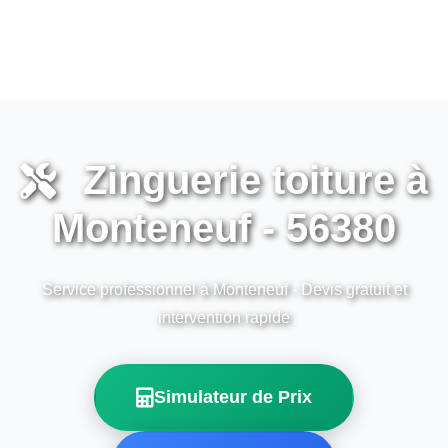
Zinguerie toiture à
Monteneuf - 56380
Service professionnel à Monteneuf - Devis gratuit et
intervention rapide
Simulateur de Prix