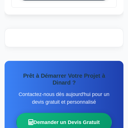
Prêt à Démarrer Votre Projet à
Dinard ?
Contactez-nous dès aujourd'hui pour un
devis gratuit et personnalisé
Demander un Devis Gratuit