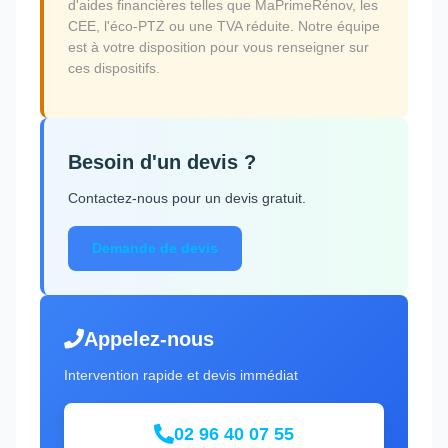
d'aides financières telles que MaPrimeRénov, les
CEE, l'éco-PTZ ou une TVA réduite. Notre équipe
est à votre disposition pour vous renseigner sur
ces dispositifs.
Besoin d'un devis ?
Contactez-nous pour un devis gratuit.
Demande de devis
Appelez-nous
Intervention rapide et devis immédiat
02 96 40 07 55