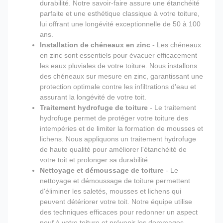
durabilité. Notre savoir-faire assure une étanchéité
parfaite et une esthétique classique à votre toiture,
lui offrant une longévité exceptionnelle de 50 à 100
ans.
Installation de chéneaux en zinc
- Les chéneaux
en zinc sont essentiels pour évacuer efficacement
les eaux pluviales de votre toiture. Nous installons
des chéneaux sur mesure en zinc, garantissant une
protection optimale contre les infiltrations d'eau et
assurant la longévité de votre toit.
Traitement hydrofuge de toiture
- Le traitement
hydrofuge permet de protéger votre toiture des
intempéries et de limiter la formation de mousses et
lichens. Nous appliquons un traitement hydrofuge
de haute qualité pour améliorer l'étanchéité de
votre toit et prolonger sa durabilité.
Nettoyage et démoussage de toiture
- Le
nettoyage et démoussage de toiture permettent
d'éliminer les saletés, mousses et lichens qui
peuvent détériorer votre toit. Notre équipe utilise
des techniques efficaces pour redonner un aspect
neuf à votre toiture et prévenir les dommages.