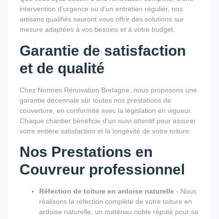
intervention d'urgence ou d'un entretien régulier, nos
artisans qualifiés sauront vous offrir des solutions sur
mesure adaptées à vos besoins et à votre budget.
Garantie de satisfaction
et de qualité
Chez Normes Rénovation Bretagne, nous proposons une
garantie décennale sur toutes nos prestations de
couverture, en conformité avec la législation en vigueur.
Chaque chantier bénéficie d'un suivi attentif pour assurer
votre entière satisfaction et la longévité de votre toiture.
Nos Prestations en
Couvreur professionnel
Réfection de toiture en ardoise naturelle
- Nous
réalisons la réfection complète de votre toiture en
ardoise naturelle, un matériau noble réputé pour sa