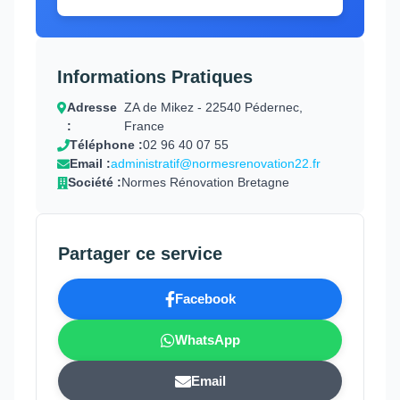
Informations Pratiques
Adresse
ZA de Mikez - 22540 Pédernec,
:
France
Téléphone :
02 96 40 07 55
Email :
administratif@normesrenovation22.fr
Société :
Normes Rénovation Bretagne
Partager ce service
Facebook
WhatsApp
Email