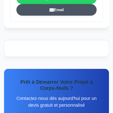
Email
Prêt à Démarrer Votre Projet à
Corps-Nuds ?
Contactez-nous dès aujourd'hui pour un
devis gratuit et personnalisé