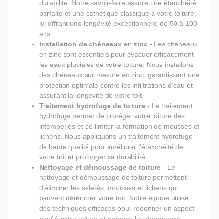
durabilité. Notre savoir-faire assure une étanchéité
parfaite et une esthétique classique à votre toiture,
lui offrant une longévité exceptionnelle de 50 à 100
ans.
Installation de chéneaux en zinc
- Les chéneaux
en zinc sont essentiels pour évacuer efficacement
les eaux pluviales de votre toiture. Nous installons
des chéneaux sur mesure en zinc, garantissant une
protection optimale contre les infiltrations d'eau et
assurant la longévité de votre toit.
Traitement hydrofuge de toiture
- Le traitement
hydrofuge permet de protéger votre toiture des
intempéries et de limiter la formation de mousses et
lichens. Nous appliquons un traitement hydrofuge
de haute qualité pour améliorer l'étanchéité de
votre toit et prolonger sa durabilité.
Nettoyage et démoussage de toiture
- Le
nettoyage et démoussage de toiture permettent
d'éliminer les saletés, mousses et lichens qui
peuvent détériorer votre toit. Notre équipe utilise
des techniques efficaces pour redonner un aspect
neuf à votre toiture et prévenir les dommages.