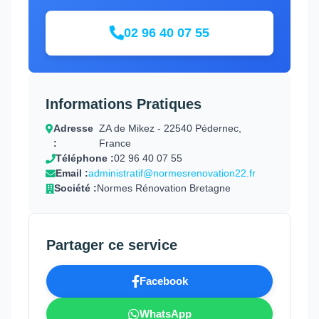
02 96 40 07 55
Informations Pratiques
Adresse
ZA de Mikez - 22540 Pédernec,
:
France
Téléphone :
02 96 40 07 55
Email :
administratif@normesrenovation22.fr
Société :
Normes Rénovation Bretagne
Partager ce service
Facebook
WhatsApp