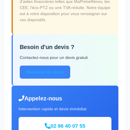
d'aides financières telles que MaPrimeRénov, les
CEE, l'éco-PTZ ou une TVA réduite. Notre équipe
est à votre disposition pour vous renseigner sur
ces dispositifs.
Besoin d'un devis ?
Contactez-nous pour un devis gratuit.
Demande de devis
Appelez-nous
Intervention rapide et devis immédiat
02 96 40 07 55