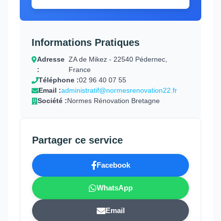
Informations Pratiques
Adresse
ZA de Mikez - 22540 Pédernec,
:
France
Téléphone :
02 96 40 07 55
Email :
administratif@normesrenovation22.fr
Société :
Normes Rénovation Bretagne
Partager ce service
Facebook
WhatsApp
Email