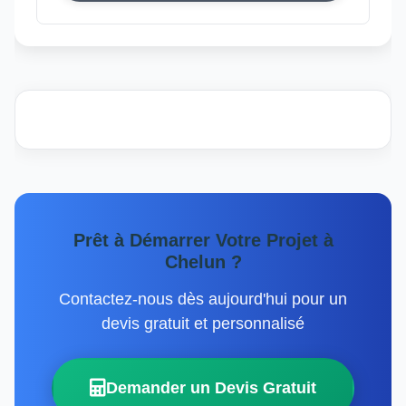
Prêt à Démarrer Votre Projet à
Chelun ?
Contactez-nous dès aujourd'hui pour un
devis gratuit et personnalisé
Demander un Devis Gratuit