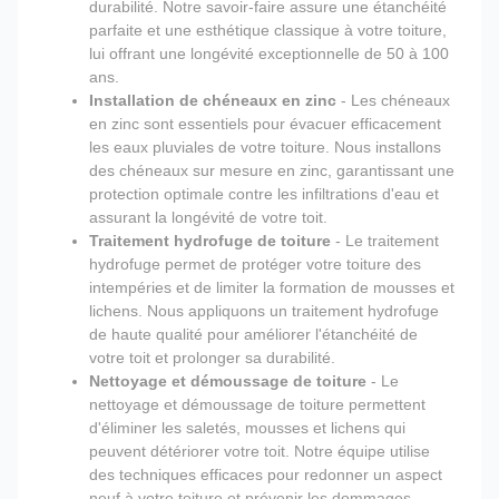
durabilité. Notre savoir-faire assure une étanchéité
parfaite et une esthétique classique à votre toiture,
lui offrant une longévité exceptionnelle de 50 à 100
ans.
Installation de chéneaux en zinc
- Les chéneaux
en zinc sont essentiels pour évacuer efficacement
les eaux pluviales de votre toiture. Nous installons
des chéneaux sur mesure en zinc, garantissant une
protection optimale contre les infiltrations d'eau et
assurant la longévité de votre toit.
Traitement hydrofuge de toiture
- Le traitement
hydrofuge permet de protéger votre toiture des
intempéries et de limiter la formation de mousses et
lichens. Nous appliquons un traitement hydrofuge
de haute qualité pour améliorer l'étanchéité de
votre toit et prolonger sa durabilité.
Nettoyage et démoussage de toiture
- Le
nettoyage et démoussage de toiture permettent
d'éliminer les saletés, mousses et lichens qui
peuvent détériorer votre toit. Notre équipe utilise
des techniques efficaces pour redonner un aspect
neuf à votre toiture et prévenir les dommages.