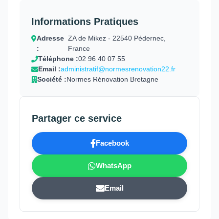
Informations Pratiques
Adresse
ZA de Mikez - 22540 Pédernec,
:
France
Téléphone :
02 96 40 07 55
Email :
administratif@normesrenovation22.fr
Société :
Normes Rénovation Bretagne
Partager ce service
Facebook
WhatsApp
Email