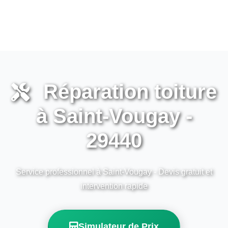
Réparation toiture
à Saint-Vougay -
29440
Service professionnel à Saint-Vougay - Devis gratuit et
intervention rapide
Simulateur de Prix