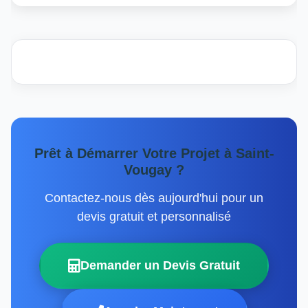
Prêt à Démarrer Votre Projet à Saint-
Vougay ?
Contactez-nous dès aujourd'hui pour un
devis gratuit et personnalisé
Demander un Devis Gratuit