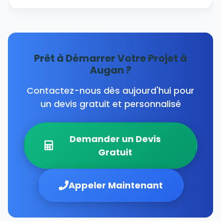
Prêt à Démarrer Votre Projet à
Augan ?
Contactez-nous dès aujourd'hui pour
un devis gratuit et personnalisé
Demander un Devis
Gratuit
Appeler Maintenant