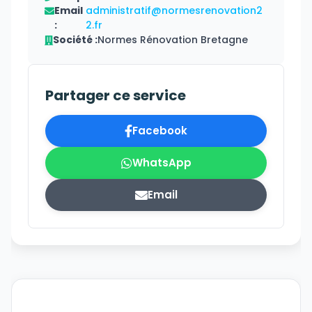
Email
administratif@normesrenovation2
:
2.fr
Société :
Normes Rénovation Bretagne
Partager ce service
Facebook
WhatsApp
Email