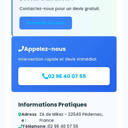
Contactez-nous pour un devis gratuit.
Demande de devis
Appelez-nous
Intervention rapide et devis immédiat
02 96 40 07 55
Informations Pratiques
Adress
ZA de Mikez - 22540 Pédernec,
e :
France
Téléphone :
02 96 40 07 55