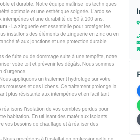
noble et durable. Notre équipe maîtrise les techniques
héité optimale et une esthétique soignée. L'ardoise
x intempéries et une durabilité de 50 à 100 ans.
ium
- La zinguerie est essentielle pour protéger les
Nous installons des éléments de zinguerie en zinc ou en
tanchéité aux jonctions et une protection durable
as de fuite ou de dommage suite à une tempête, notre
riser votre toit et prévenir les dégâts. Nous sommes
on d'urgence.
Nous appliquons un traitement hydrofuge sur votre
 des mousses et des lichens. Ce traitement prolonge la
ant plus résistante aux intempéries et en facilitant
 réalisons l'isolation de vos combles perdus pour
tre habitation. En utilisant des matériaux isolants
e vos besoins de chauffage et à réaliser des
- Nous procédons à l'installation professionnelle de