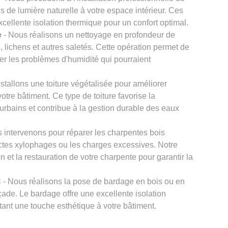
us de lumière naturelle à votre espace intérieur. Ces
xcellente isolation thermique pour un confort optimal.
e
- Nous réalisons un nettoyage en profondeur de
, lichens et autres saletés. Cette opération permet de
viter les problèmes d'humidité qui pourraient
stallons une toiture végétalisée pour améliorer
otre bâtiment. Ce type de toiture favorise la
r urbains et contribue à la gestion durable des eaux
 intervenons pour réparer les charpentes bois
ctes xylophages ou les charges excessives. Notre
n et la restauration de votre charpente pour garantir la
C
- Nous réalisons la pose de bardage en bois ou en
çade. Le bardage offre une excellente isolation
tant une touche esthétique à votre bâtiment.