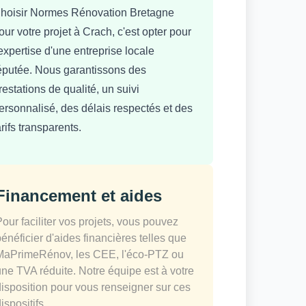
hoisir Normes Rénovation Bretagne
our votre projet à Crach, c'est opter pour
'expertise d'une entreprise locale
éputée. Nous garantissons des
restations de qualité, un suivi
ersonnalisé, des délais respectés et des
arifs transparents.
Financement et aides
Pour faciliter vos projets, vous pouvez
bénéficier d'aides financières telles que
MaPrimeRénov, les CEE, l'éco-PTZ ou
une TVA réduite. Notre équipe est à votre
disposition pour vous renseigner sur ces
ispositifs.