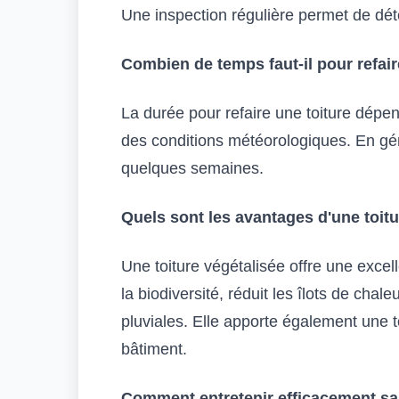
Une inspection régulière permet de dé
Combien de temps faut-il pour refair
La durée pour refaire une toiture dépen
des conditions météorologiques. En gén
quelques semaines.
Quels sont les avantages d'une toitu
Une toiture végétalisée offre une excel
la biodiversité, réduit les îlots de chal
pluviales. Elle apporte également une 
bâtiment.
Comment entretenir efficacement sa 