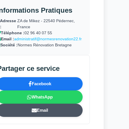
Informations Pratiques
Adresse
ZA de Mikez - 22540 Pédernec,
:
France
Téléphone :
02 96 40 07 55
Email :
administratif@normesrenovation22.fr
Société :
Normes Rénovation Bretagne
Partager ce service
Facebook
WhatsApp
Email