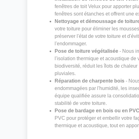
fenêtres de toit Velux pour apporter pl
fenêtres sont étanches et offrent une e
Nettoyage et démoussage de toitur
votre toiture pour éliminer les mousses
préserver l'état de votre toiture et d'é
l'endommager.
Pose de toiture végétalisée
- Nous in
l'isolation thermique et acoustique de v
biodiversité, réduit les îlots de chaleu
pluviales.
Réparation de charpente bois
- Nous
endommagées par l'humidité, les inse
équipe qualifiée assure la consolidatio
stabilité de votre toiture.
Pose de bardage en bois ou en PV
PVC pour protéger et embellir votre fa
thermique et acoustique, tout en appor