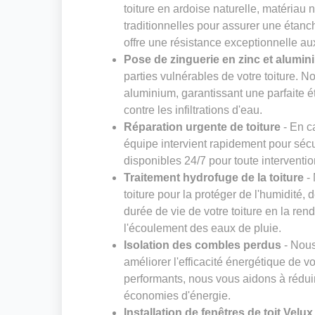
toiture en ardoise naturelle, matériau 
traditionnelles pour assurer une étanc
offre une résistance exceptionnelle au
Pose de zinguerie en zinc et alumin
parties vulnérables de votre toiture. 
aluminium, garantissant une parfaite é
contre les infiltrations d'eau.
Réparation urgente de toiture
- En c
équipe intervient rapidement pour sécu
disponibles 24/7 pour toute interventi
Traitement hydrofuge de la toiture
- 
toiture pour la protéger de l'humidité,
durée de vie de votre toiture en la rend
l'écoulement des eaux de pluie.
Isolation des combles perdus
- Nous
améliorer l'efficacité énergétique de vo
performants, nous vous aidons à réduir
économies d'énergie.
Installation de fenêtres de toit Velux