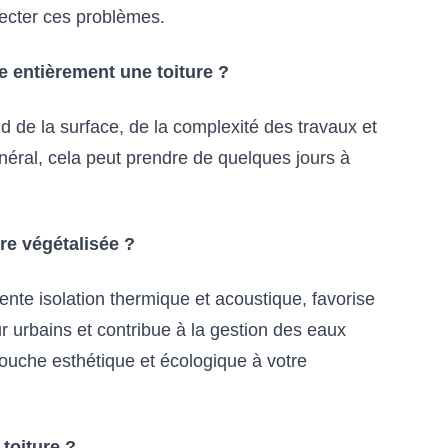
tecter ces problèmes.
e entièrement une toiture ?
d de la surface, de la complexité des travaux et
éral, cela peut prendre de quelques jours à
re végétalisée ?
lente isolation thermique et acoustique, favorise
eur urbains et contribue à la gestion des eaux
touche esthétique et écologique à votre
toiture ?