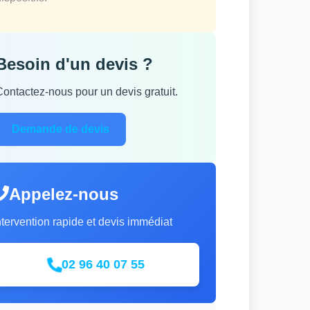
Besoin d'un devis ?
Contactez-nous pour un devis gratuit.
Demande de devis
Appelez-nous
ntervention rapide et devis immédiat
02 96 40 07 55