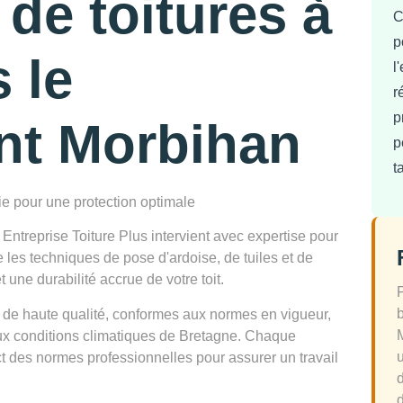
 de toitures à
C
p
 le
l
r
p
nt Morbihan
p
t
rie pour une protection optimale
Entreprise Toiture Plus intervient avec expertise pour
e les techniques de pose d'ardoise, de tuiles et de
 une durabilité accrue de votre toit.
 de haute qualité, conformes aux normes en vigueur,
 aux conditions climatiques de Bretagne. Chaque
ect des normes professionnelles pour assurer un travail
d