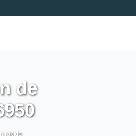
on de
56950
on rapide