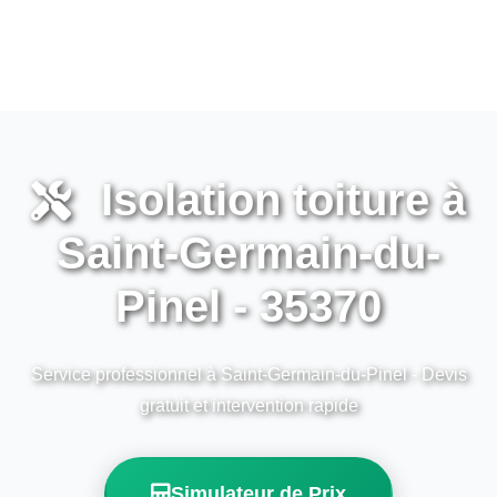
Isolation toiture à
Saint-Germain-du-
Pinel - 35370
Service professionnel à Saint-Germain-du-Pinel - Devis
gratuit et intervention rapide
Simulateur de Prix