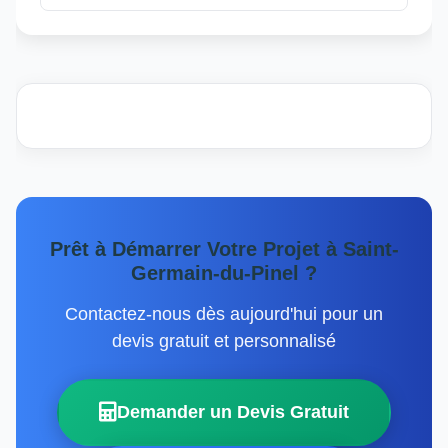
Prêt à Démarrer Votre Projet à Saint-
Germain-du-Pinel ?
Contactez-nous dès aujourd'hui pour un
devis gratuit et personnalisé
Demander un Devis Gratuit