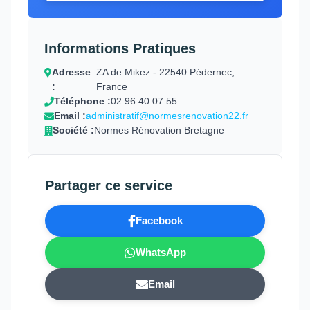
Informations Pratiques
Adresse
ZA de Mikez - 22540 Pédernec,
:
France
Téléphone :
02 96 40 07 55
Email :
administratif@normesrenovation22.fr
Société :
Normes Rénovation Bretagne
Partager ce service
Facebook
WhatsApp
Email