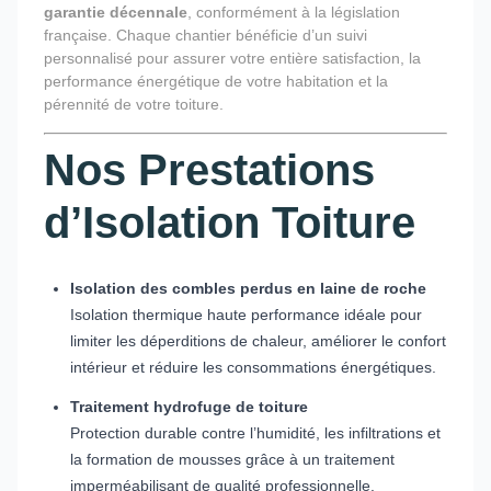
garantie décennale
, conformément à la législation
française. Chaque chantier bénéficie d’un suivi
personnalisé pour assurer votre entière satisfaction, la
performance énergétique de votre habitation et la
pérennité de votre toiture.
Nos Prestations
d’Isolation Toiture
Isolation des combles perdus en laine de roche
Isolation thermique haute performance idéale pour
limiter les déperditions de chaleur, améliorer le confort
intérieur et réduire les consommations énergétiques.
Traitement hydrofuge de toiture
Protection durable contre l’humidité, les infiltrations et
la formation de mousses grâce à un traitement
imperméabilisant de qualité professionnelle.