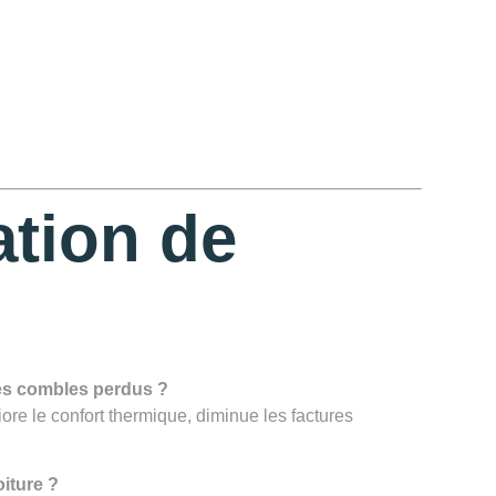
ation de
des combles perdus ?
iore le confort thermique, diminue les factures
iture ?