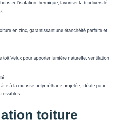
booster l’isolation thermique, favoriser la biodiversité
s.
iture en zinc, garantissant une étanchéité parfaite et
e toit Velux pour apporter lumière naturelle, ventilation
eté
râce à la mousse polyuréthane projetée, idéale pour
ccessibles.
ation toiture