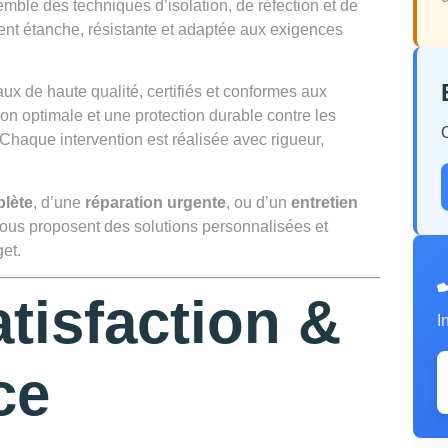
emble des techniques d’isolation, de réfection et de
ment étanche, résistante et adaptée aux exigences
x de haute qualité, certifiés et conformes aux
ion optimale et une protection durable contre les
. Chaque intervention est réalisée avec rigueur,
plète
, d’une
réparation urgente
, ou d’un
entretien
 vous proposent des solutions personnalisées et
et.
atisfaction &
I
ce