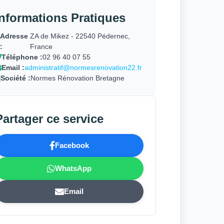
Informations Pratiques
Adresse
ZA de Mikez - 22540 Pédernec,
:
France
Téléphone :
02 96 40 07 55
Email :
administratif@normesrenovation22.fr
Société :
Normes Rénovation Bretagne
Partager ce service
Facebook
WhatsApp
Email