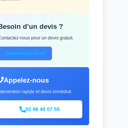
Besoin d'un devis ?
Contactez-nous pour un devis gratuit.
Demande de devis
Appelez-nous
ntervention rapide et devis immédiat
02 96 40 07 55