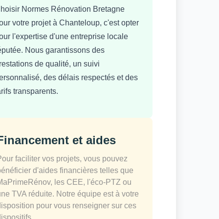
hoisir Normes Rénovation Bretagne
our votre projet à Chanteloup, c'est opter
our l'expertise d'une entreprise locale
éputée. Nous garantissons des
restations de qualité, un suivi
ersonnalisé, des délais respectés et des
arifs transparents.
Financement et aides
Pour faciliter vos projets, vous pouvez
bénéficier d'aides financières telles que
MaPrimeRénov, les CEE, l'éco-PTZ ou
une TVA réduite. Notre équipe est à votre
disposition pour vous renseigner sur ces
ispositifs.