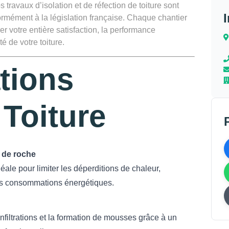
ravaux d’isolation et de réfection de toiture sont
ormément à la législation française. Chaque chantier
r votre entière satisfaction, la performance
é de votre toiture.
tions
 Toiture
 de roche
ale pour limiter les déperditions de chaleur,
 les consommations énergétiques.
infiltrations et la formation de mousses grâce à un