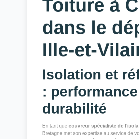
Toiture à 
dans le dé
Ille-et-Vila
Isolation et ré
: performance,
durabilité
En tant que
couvreur spécialiste de l’isol
Bretagne met son expertise au service de vot