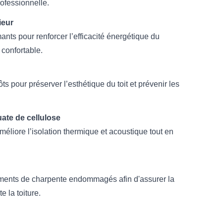
rofessionnelle.
ieur
ants pour renforcer l’efficacité énergétique du
s confortable.
s pour préserver l’esthétique du toit et prévenir les
ouate de cellulose
éliore l’isolation thermique et acoustique tout en
ents de charpente endommagés afin d'assurer la
te la toiture.