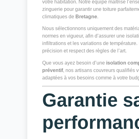
votre habitation. Notre équipe maîtrise l’ens
zinguerie pour garantir une toiture parfaite
climatiques de
Bretagne
.
Nous sélectionnons uniquement des matériau
normes en vigueur, afin d’assurer une isolat
infiltrations et les variations de température
précision et respect des règles de l’art.
Que vous ayez besoin d’une
isolation com
préventif
, nos artisans couvreurs qualifiés
adaptées à vos besoins comme à votre budg
Garantie s
performan