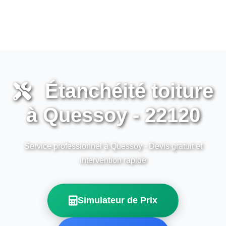
Étanchéité toiture
à Quessoy - 22120
Service professionnel à Quessoy - Devis gratuit et
intervention rapide
Simulateur de Prix