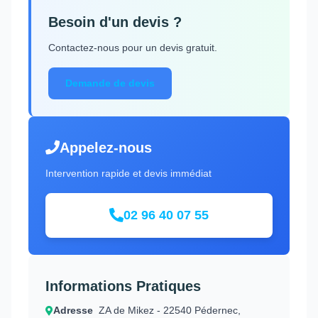
Besoin d'un devis ?
Contactez-nous pour un devis gratuit.
Demande de devis
Appelez-nous
Intervention rapide et devis immédiat
02 96 40 07 55
Informations Pratiques
Adresse
ZA de Mikez - 22540 Pédernec,