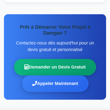
Prêt à Démarrer Votre Projet à
Damgan ?
Contactez-nous dès aujourd'hui pour un
devis gratuit et personnalisé
Demander un Devis Gratuit
Appeler Maintenant