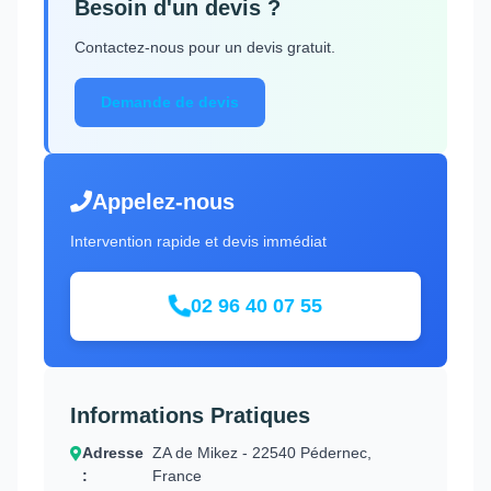
Besoin d'un devis ?
Contactez-nous pour un devis gratuit.
Demande de devis
Appelez-nous
Intervention rapide et devis immédiat
02 96 40 07 55
Informations Pratiques
Adresse
ZA de Mikez - 22540 Pédernec,
:
France