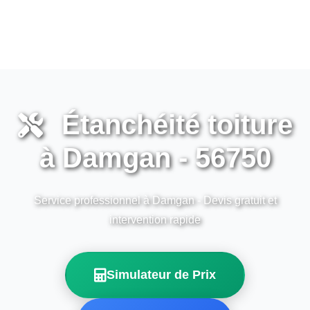
Étanchéité toiture
à Damgan - 56750
Service professionnel à Damgan - Devis gratuit et
intervention rapide
Simulateur de Prix