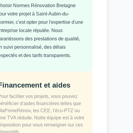
hoisir Normes Rénovation Bretagne
our votre projet à Saint-Aubin-du-
ormier, c'est opter pour l'expertise d'une
ntreprise locale réputée. Nous
arantissons des prestations de qualité,
n suivi personnalisé, des délais
espectés et des tarifs transparents.
Financement et aides
Pour faciliter vos projets, vous pouvez
bénéficier d'aides financières telles que
MaPrimeRénov, les CEE, l'éco-PTZ ou
une TVA réduite. Notre équipe est à votre
disposition pour vous renseigner sur ces
ispositifs.