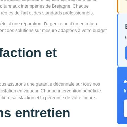
e toiture aux intempéries de Bretagne. Chaque
 règles de l'art et des standards professionnels.
te, d'une réparation d'urgence ou d'un entretien
osent des solutions sur mesure adaptées à votre budget
faction et
us assurons une garantie décennale sur tous nos
gislation en vigueur. Chaque intervention bénéficie
I
tière satisfaction et la pérennité de votre toiture.
ns entretien