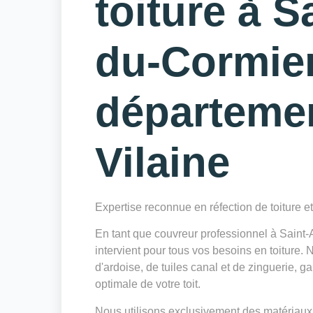
toiture à S
du-Cormier
département
Vilaine
Expertise reconnue en réfection de toiture e
En tant que couvreur professionnel à Sain
intervient pour tous vos besoins en toiture.
d'ardoise, de tuiles canal et de zinguerie, g
optimale de votre toit.
Nous utilisons exclusivement des matériaux