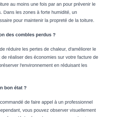
ure au moins une fois par an pour prévenir le
 Dans les zones à forte humidité, un
aire pour maintenir la propreté de la toiture.
tion des combles perdus ?
e réduire les pertes de chaleur, d'améliorer le
t de réaliser des économies sur votre facture de
préserver l'environnement en réduisant les
n bon état ?
st recommandé de faire appel à un professionnel
 Cependant, vous pouvez observer visuellement