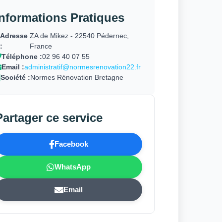
Informations Pratiques
Adresse
ZA de Mikez - 22540 Pédernec,
:
France
Téléphone :
02 96 40 07 55
Email :
administratif@normesrenovation22.fr
Société :
Normes Rénovation Bretagne
Partager ce service
Facebook
WhatsApp
Email