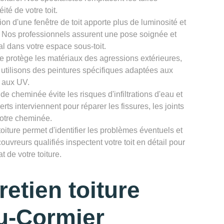
té de votre toit.
tion d'une fenêtre de toit apporte plus de luminosité et
s. Nos professionnels assurent une pose soignée et
al dans votre espace sous-toit.
re protège les matériaux des agressions extérieures,
s utilisons des peintures spécifiques adaptées aux
t aux UV.
de cheminée évite les risques d'infiltrations d'eau et
rts interviennent pour réparer les fissures, les joints
votre cheminée.
toiture permet d'identifier les problèmes éventuels et
ouvreurs qualifiés inspectent votre toit en détail pour
t de votre toiture.
etien toiture
u-Cormier