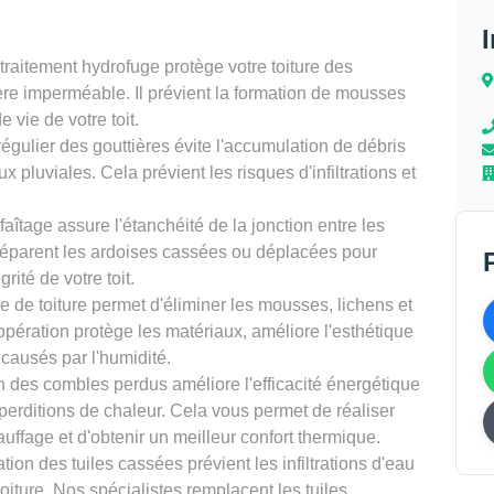
traitement hydrofuge protège votre toiture des
ière imperméable. Il prévient la formation de mousses
 vie de votre toit.
égulier des gouttières évite l'accumulation de débris
x pluviales. Cela prévient les risques d'infiltrations et
faîtage assure l'étanchéité de la jonction entre les
 réparent les ardoises cassées ou déplacées pour
grité de votre toit.
de toiture permet d'éliminer les mousses, lichens et
e opération protège les matériaux, améliore l'esthétique
 causés par l'humidité.
on des combles perdus améliore l'efficacité énergétique
éperditions de chaleur. Cela vous permet de réaliser
uffage et d'obtenir un meilleur confort thermique.
tion des tuiles cassées prévient les infiltrations d'eau
oiture. Nos spécialistes remplacent les tuiles