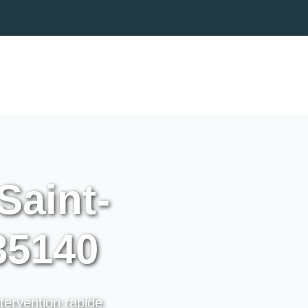
Saint-
35140
tervention rapide