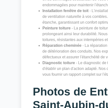
endommagées pour maintenir l'étanchéi
Installation fenêtre de toit
- L'installa
de ventilation naturelle à vos comble
étanche, garantissant un confort optim
Peinture toiture
- La peinture de toitu
prolongeant ainsi leur durabilité. Nou
toitures, résistantes aux intempéries e
Réparation cheminée
- La réparation 
de détérioration des conduits. Nos expe
défectueux et assurer l'étanchéité de 
Diagnostic toiture
- Le diagnostic de 
d'établir un plan d'action adapté. Nos c
vous fournir un rapport complet sur l'éta
Photos de Entr
Saint-Aubin-d