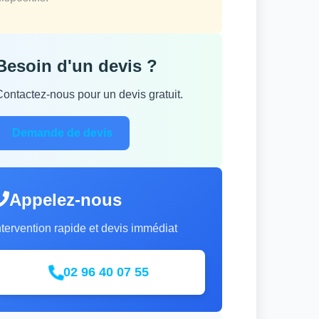
Besoin d'un devis ?
Contactez-nous pour un devis gratuit.
Demande de devis
Appelez-nous
ntervention rapide et devis immédiat
02 96 40 07 55