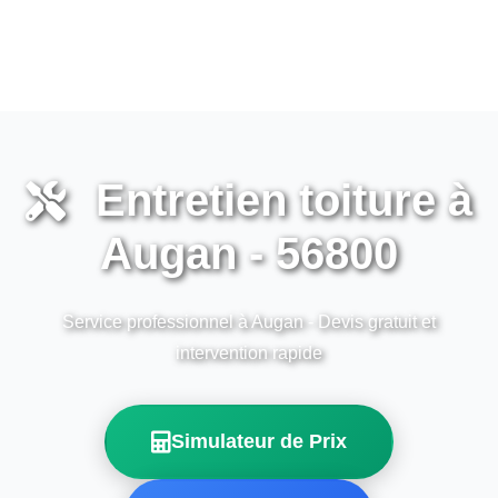
Entretien toiture à
Augan - 56800
Service professionnel à Augan - Devis gratuit et
intervention rapide
Simulateur de Prix