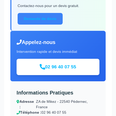
Contactez-nous pour un devis gratuit.
Demande de devis
Appelez-nous
Intervention rapide et devis immédiat
02 96 40 07 55
Informations Pratiques
Adresse
ZA de Mikez - 22540 Pédernec,
:
France
Téléphone :
02 96 40 07 55