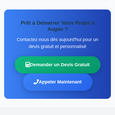
Prêt à Démarrer Votre Projet à
Augan ?
Contactez-nous dès aujourd'hui pour un
devis gratuit et personnalisé
Demander un Devis Gratuit
Appeler Maintenant