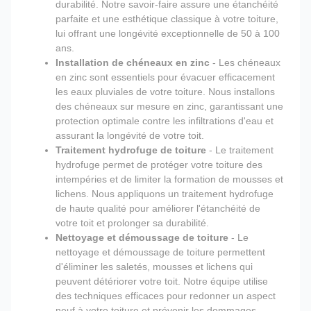
durabilité. Notre savoir-faire assure une étanchéité
parfaite et une esthétique classique à votre toiture,
lui offrant une longévité exceptionnelle de 50 à 100
ans.
Installation de chéneaux en zinc
- Les chéneaux
en zinc sont essentiels pour évacuer efficacement
les eaux pluviales de votre toiture. Nous installons
des chéneaux sur mesure en zinc, garantissant une
protection optimale contre les infiltrations d'eau et
assurant la longévité de votre toit.
Traitement hydrofuge de toiture
- Le traitement
hydrofuge permet de protéger votre toiture des
intempéries et de limiter la formation de mousses et
lichens. Nous appliquons un traitement hydrofuge
de haute qualité pour améliorer l'étanchéité de
votre toit et prolonger sa durabilité.
Nettoyage et démoussage de toiture
- Le
nettoyage et démoussage de toiture permettent
d'éliminer les saletés, mousses et lichens qui
peuvent détériorer votre toit. Notre équipe utilise
des techniques efficaces pour redonner un aspect
neuf à votre toiture et prévenir les dommages.