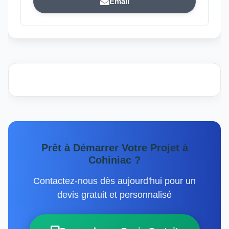
Email
Prêt à Démarrer Votre Projet à
Cohiniac ?
Contactez-nous dès aujourd'hui pour un
devis gratuit et personnalisé