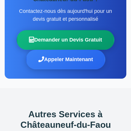
Contactez-nous dès aujourd'hui pour un
devis gratuit et personnalisé
Demander un Devis Gratuit
Appeler Maintenant
Autres Services à
Châteauneuf-du-Faou