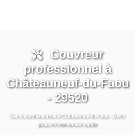
Couvreur
professionnel à
Châteauneuf-du-Faou
- 29520
Service professionnel à Châteauneuf-du-Faou - Devis
gratuit et intervention rapide