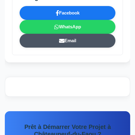
Facebook
WhatsApp
Email
Prêt à Démarrer Votre Projet à
Châteauneuf-du-Faou ?